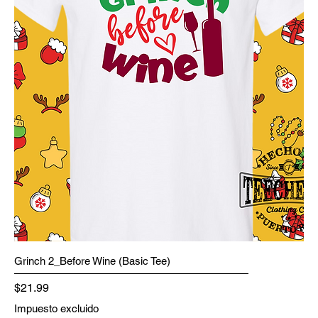
Grinch 2_Before Wine (Basic Tee)
Precio
$21.99
Impuesto excluido