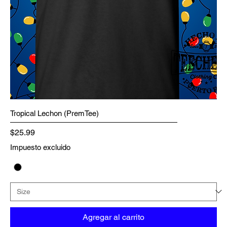
Tropical Lechon (PremTee)
Precio
$25.99
Impuesto excluido
Agregar al carrito