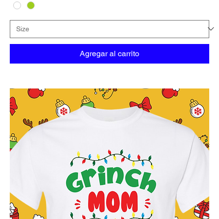
Agregar al carrito