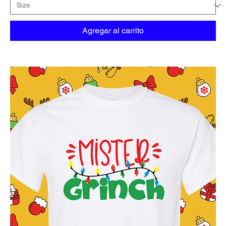
Agregar al carrito