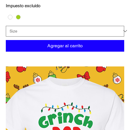
Impuesto excluido
Agregar al carrito