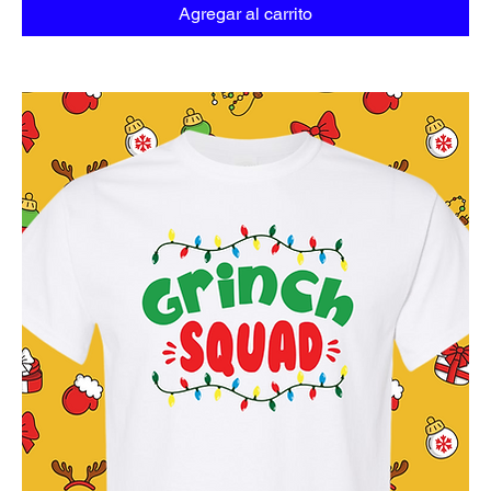
Agregar al carrito