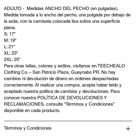
ADULTO - Medidas ANCHO DEL PECHO (en pulgadas).
Medida tomada a lo ancho del pecho, una pulgada por debajo de
la axila, con la camiseta colocada lisa sobre una superficie
plana.
S: 17"
M: 19"
L: 21"
XL: 23"
2XL: 25”
Para otras tallas, colores y estilos, visítanos en TEECHEALO
Clothing Co. – San Patricio Plaza, Guaynabo PR. No hay
cambios ni devolución de dinero en ordenes despachadas
correctamente. Al realizar una compra, acepta haber leído y
aceptado nuestra política de cambios y devoluciones. Para
conocer nuestra POLÍTICA DE DEVOLUCIONES Y
RECLAMACIONES, consulte “Términos y Condiciones”
disponible en cada producto.
Términos y Condiciones