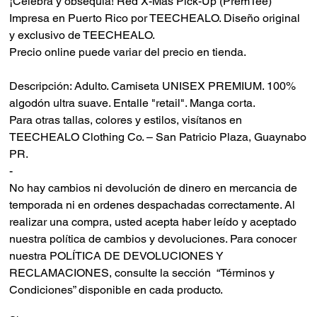
¡Celebra y obsequia! Red X-Mas Pick-Up (PremTee)
Impresa en Puerto Rico por TEECHEALO. Diseño original
y exclusivo de TEECHEALO.
Precio online puede variar del precio en tienda.
Descripción: Adulto. Camiseta UNISEX PREMIUM. 100%
algodón ultra suave. Entalle "retail". Manga corta.
Para otras tallas, colores y estilos, visítanos en
TEECHEALO Clothing Co. – San Patricio Plaza, Guaynabo
PR.
-
No hay cambios ni devolución de dinero en mercancia de
temporada ni en ordenes despachadas correctamente.
Al
realizar una compra, usted acepta haber leído y aceptado
nuestra política de cambios y devoluciones.
Para conocer
nuestra POLÍTICA DE DEVOLUCIONES Y
RECLAMACIONES, consulte la sección “Términos y
Condiciones” disponible en cada producto.