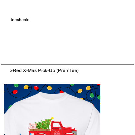
teechealo
>
Red X-Mas Pick-Up (PremTee)