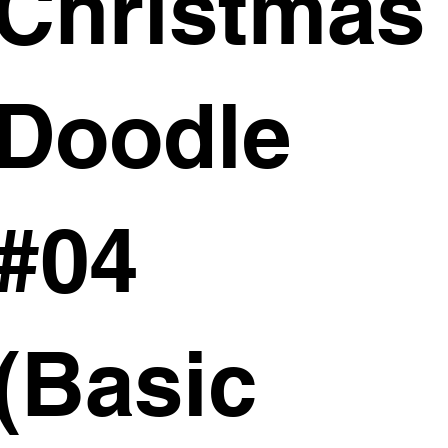
Christmas
Doodle
#04
(Basic