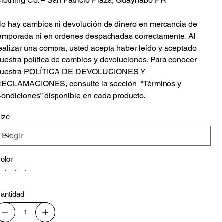
lothing Co. – San Patricio Plaza, Guaynabo PR.
o hay cambios ni devolución de dinero en mercancia de
emporada ni en ordenes despachadas correctamente. Al
ealizar una compra, usted acepta haber leído y aceptado
uestra política de cambios y devoluciones. Para conocer
nuestra POLÍTICA DE DEVOLUCIONES Y
ECLAMACIONES, consulte la sección “Términos y
ondiciones” disponible en cada producto.
ize
olor
antidad