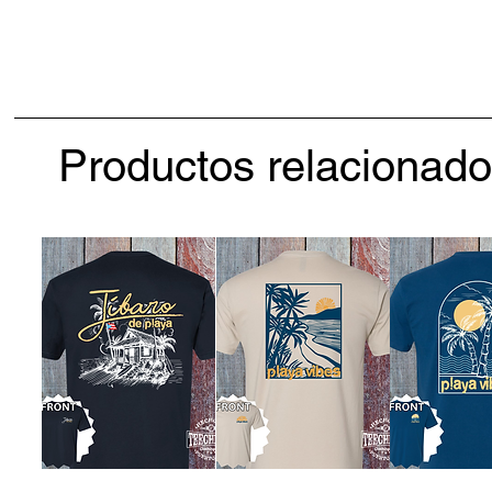
Productos relacionad