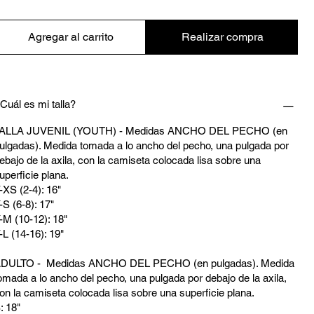
Agregar al carrito
Realizar compra
Cuál es mi talla?
ALLA JUVENIL (YOUTH) - Medidas ANCHO DEL PECHO (en
ulgadas). Medida tomada a lo ancho del pecho, una pulgada por
ebajo de la axila, con la camiseta colocada lisa sobre una
uperficie plana.
-XS (2-4): 16"
-S (6-8): 17"
-M (10-12): 18"
-L (14-16): 19"
DULTO - Medidas ANCHO DEL PECHO (en pulgadas). Medida
omada a lo ancho del pecho, una pulgada por debajo de la axila,
on la camiseta colocada lisa sobre una superficie plana.
: 18"