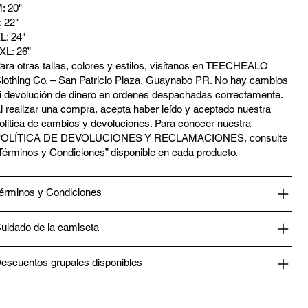
: 20"
: 22"
L: 24"
XL: 26”
ara otras tallas, colores y estilos, visítanos en TEECHEALO
lothing Co. – San Patricio Plaza, Guaynabo PR. No hay cambios
i devolución de dinero en ordenes despachadas correctamente.
l realizar una compra, acepta haber leído y aceptado nuestra
olítica de cambios y devoluciones. Para conocer nuestra
OLÍTICA DE DEVOLUCIONES Y RECLAMACIONES, consulte
Términos y Condiciones” disponible en cada producto.
érminos y Condiciones
uidado de la camiseta
escuentos grupales disponibles