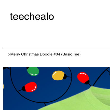
teechealo
>
Merry Christmas Doodle #04 (Basic Tee)