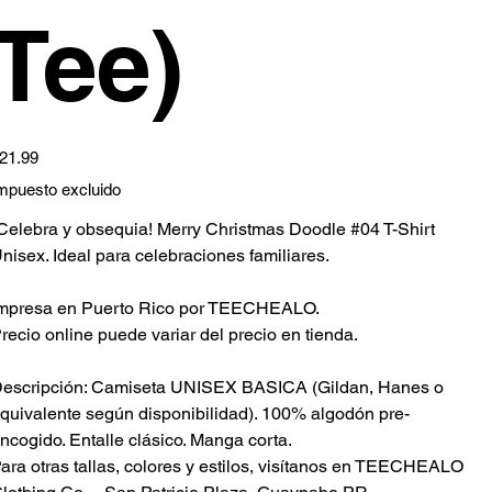
Tee)
ecio
21.99
mpuesto excluido
Celebra y obsequia! Merry Christmas Doodle #04 T-Shirt
nisex. Ideal para celebraciones familiares.
mpresa en Puerto Rico por TEECHEALO.
recio online puede variar del precio en tienda.
escripción: Camiseta UNISEX BASICA (Gildan, Hanes o
quivalente según disponibilidad). 100% algodón pre-
ncogido. Entalle clásico. Manga corta.
ara otras tallas, colores y estilos, visítanos en TEECHEALO