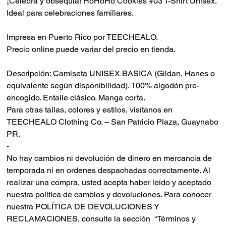
¡Celebra y obsequia! HoHoHo Cookies #03 T-Shirt Unisex.
Ideal para celebraciones familiares.
Impresa en Puerto Rico por TEECHEALO.
Precio online puede variar del precio en tienda.
Descripción: Camiseta UNISEX BASICA (Gildan, Hanes o
equivalente según disponibilidad). 100% algodón pre-
encogido. Entalle clásico. Manga corta.
Para otras tallas, colores y estilos, visítanos en
TEECHEALO Clothing Co. – San Patricio Plaza, Guaynabo
PR.
-
No hay cambios ni devolución de dinero en mercancia de
temporada ni en ordenes despachadas correctamente.
Al
realizar una compra, usted acepta haber leído y aceptado
nuestra política de cambios y devoluciones.
Para conocer
nuestra POLÍTICA DE DEVOLUCIONES Y
RECLAMACIONES, consulte la sección “Términos y