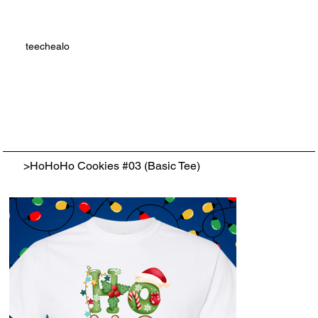
teechealo
>
HoHoHo Cookies #03 (Basic Tee)