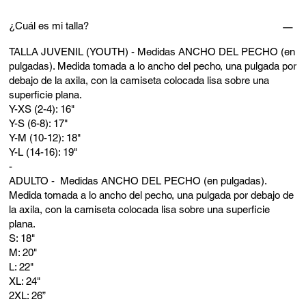
¿Cuál es mi talla?
TALLA JUVENIL (YOUTH) - Medidas ANCHO DEL PECHO (en
pulgadas). Medida tomada a lo ancho del pecho, una pulgada por
debajo de la axila, con la camiseta colocada lisa sobre una
superficie plana.
Y-XS (2-4): 16"
Y-S (6-8): 17"
Y-M (10-12): 18"
Y-L (14-16): 19"
-
ADULTO - Medidas ANCHO DEL PECHO (en pulgadas).
Medida tomada a lo ancho del pecho, una pulgada por debajo de
la axila, con la camiseta colocada lisa sobre una superficie
plana.
S: 18"
M: 20"
L: 22"
XL: 24"
2XL: 26”