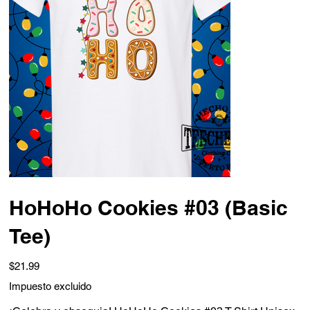
HoHoHo Cookies #03 (Basic
Tee)
Precio
$21.99
Impuesto excluido