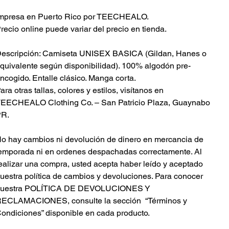
mpresa en Puerto Rico por TEECHEALO.
recio online puede variar del precio en tienda.
escripción: Camiseta UNISEX BASICA (Gildan, Hanes o
quivalente según disponibilidad). 100% algodón pre-
ncogido. Entalle clásico. Manga corta.
ara otras tallas, colores y estilos, visítanos en
EECHEALO Clothing Co. – San Patricio Plaza, Guaynabo
PR.
o hay cambios ni devolución de dinero en mercancia de
emporada ni en ordenes despachadas correctamente.
Al
ealizar una compra, usted acepta haber leído y aceptado
uestra política de cambios y devoluciones.
Para conocer
nuestra POLÍTICA DE DEVOLUCIONES Y
ECLAMACIONES, consulte la sección “Términos y
ondiciones” disponible en cada producto.