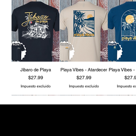
Jíbaro de Playa
Playa Vibes - Atardecer
Playa Vibes -
Precio
Precio
Preci
$27.99
$27.99
$27.
Impuesto excluido
Impuesto excluido
Impuesto e
teechealo