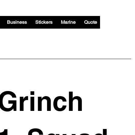
Business
Stickers
Marine
Quote
Grinch