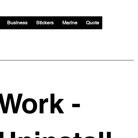
Business
Stickers
Marine
Quote
Work -