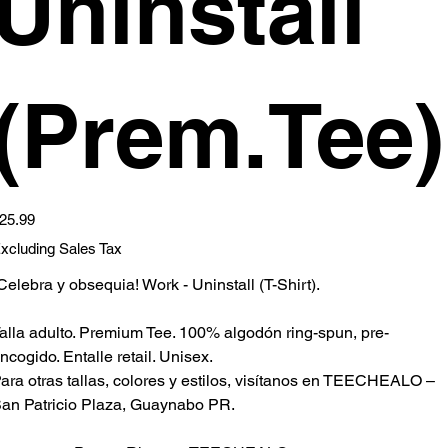
Uninstall
(Prem.Tee)
ice
25.99
xcluding Sales Tax
Celebra y obsequia! Work - Uninstall (T-Shirt).
alla adulto. Premium Tee. 100% algodón ring-spun, pre-
ncogido. Entalle retail. Unisex.
ara otras tallas, colores y estilos, visítanos en TEECHEALO –
an Patricio Plaza, Guaynabo PR.