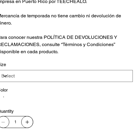
mpresa en Puerto Rico por TEECHEALO.
ercancía de temporada no tiene cambio ni devolución de
inero.
ara conocer nuestra POLÍTICA DE DEVOLUCIONES Y
ECLAMACIONES, consulte “Términos y Condiciones”
isponible en cada producto.
ize
olor
uantity