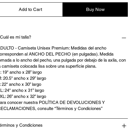
Add to Cart
Buy Now
Cuál es mi talla?
DULTO - Camiseta Unisex Premium: Medidas del ancho
orresponden al ANCHO DEL PECHO (en pulgadas). Medida
omada a lo ancho del pecho, una pulgada por debajo de la axila, con
a camiseta colocada lisa sobre una superficie plana.
: 19" ancho x 28” largo
: 20.5" ancho x 29” largo
: 22" ancho x 30” largo
L: 24" ancho x 31” largo
XL: 26” ancho x 32” largo
ara conocer nuestra POLÍTICA DE DEVOLUCIONES Y
ECLAMACIONES, consulte “Términos y Condiciones”
érminos y Condiciones