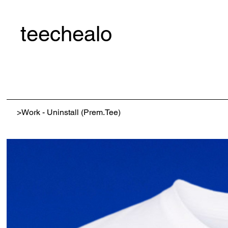
teechealo
>
Work - Uninstall (Prem.Tee)