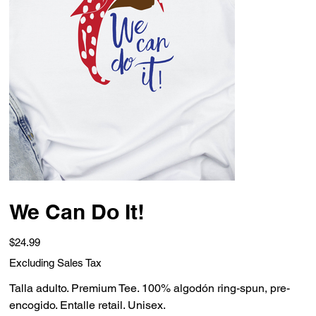
We Can Do It!
Price
$24.99
Excluding Sales Tax
Talla adulto. Premium Tee. 100% algodón ring-spun, pre-
encogido. Entalle retail. Unisex.