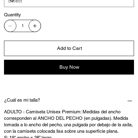
Quantity
Add to Cart
Buy Now
¿Cuál es mi talla?
ADULTO - Camiseta Unisex Premium: Medidas del ancho
corresponden al ANCHO DEL PECHO (en pulgadas). Medida
tomada a lo ancho del pecho, una pulgada por debajo de la axila,
con la camiseta colocada lisa sobre una superficie plana.
S: 19" ancho x 28” largo