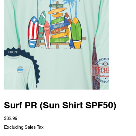
Surf PR (Sun Shirt SPF50)
Price
$32.99
Excluding Sales Tax