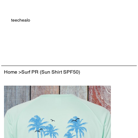
teechealo
Home
>
Surf PR (Sun Shirt SPF50)