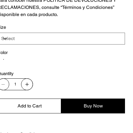
ara conocer nuestra POLÍTICA DE DEVOLUCIONES Y
ECLAMACIONES, consulte “Términos y Condiciones”
isponible en cada producto.
ize
olor
uantity
Add to Cart
Buy Now