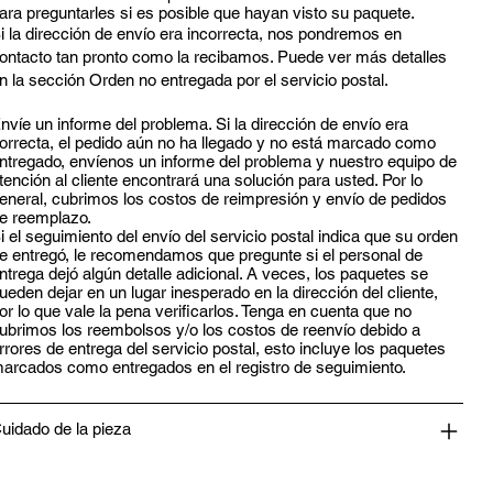
ara preguntarles si es posible que hayan visto su paquete.
i la dirección de envío era incorrecta, nos pondremos en
ontacto tan pronto como la recibamos. Puede ver más detalles
n la sección Orden no entregada por el servicio postal.
nvíe un informe del problema. Si la dirección de envío era
orrecta, el pedido aún no ha llegado y no está marcado como
ntregado, envíenos un informe del problema y nuestro equipo de
tención al cliente encontrará una solución para usted. Por lo
eneral, cubrimos los costos de reimpresión y envío de pedidos
e reemplazo.
i el seguimiento del envío del servicio postal indica que su orden
e entregó, le recomendamos que pregunte si el personal de
ntrega dejó algún detalle adicional. A veces, los paquetes se
ueden dejar en un lugar inesperado en la dirección del cliente,
or lo que vale la pena verificarlos. Tenga en cuenta que no
ubrimos los reembolsos y/o los costos de reenvío debido a
rrores de entrega del servicio postal, esto incluye los paquetes
arcados como entregados en el registro de seguimiento.
uidado de la pieza