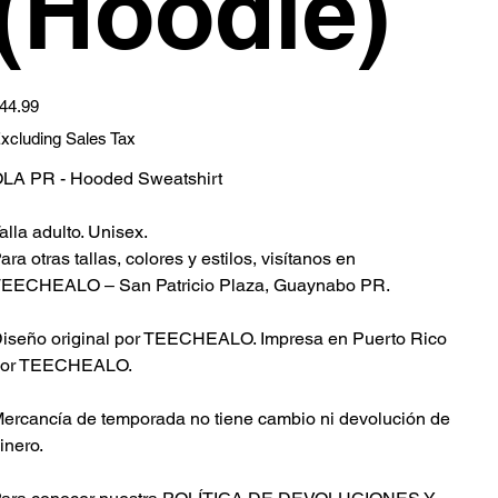
(Hoodie)
ice
44.99
xcluding Sales Tax
LA PR - Hooded Sweatshirt
alla adulto. Unisex.
ara otras tallas, colores y estilos, visítanos en
EECHEALO – San Patricio Plaza, Guaynabo PR.
iseño original por TEECHEALO. Impresa en Puerto Rico
por TEECHEALO.
ercancía de temporada no tiene cambio ni devolución de
inero.