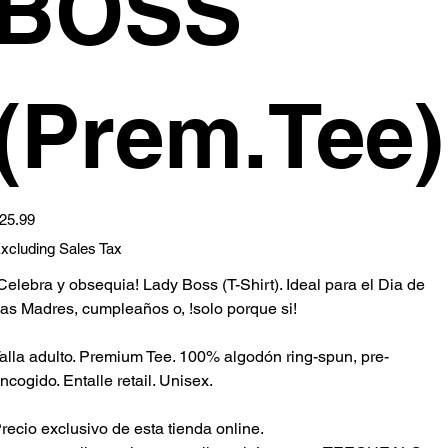
BOSS
(Prem.Tee)
ice
25.99
xcluding Sales Tax
Celebra y obsequia! Lady Boss (T-Shirt). Ideal para el Dia de
as Madres, cumpleaños o, !solo porque si!
alla adulto. Premium Tee. 100% algodón ring-spun, pre-
ncogido. Entalle retail. Unisex.
recio exclusivo de esta tienda online.