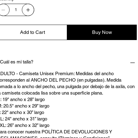
Add to Cart
Buy Now
Cuál es mi talla?
DULTO - Camiseta Unisex Premium: Medidas del ancho
orresponden al ANCHO DEL PECHO (en pulgadas). Medida
omada a lo ancho del pecho, una pulgada por debajo de la axila, con
a camiseta colocada lisa sobre una superficie plana.
: 19" ancho x 28” largo
: 20.5" ancho x 29” largo
: 22" ancho x 30” largo
L: 24" ancho x 31” largo
XL: 26” ancho x 32” largo
ara conocer nuestra POLÍTICA DE DEVOLUCIONES Y