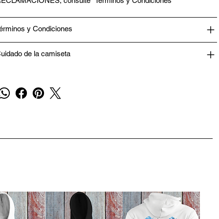
ECLAMACIONES, consulte “Términos y Condiciones”
érminos y Condiciones
uidado de la camiseta