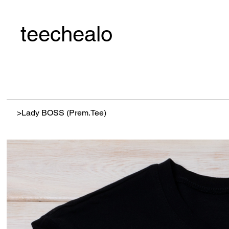
teechealo
>
Lady BOSS (Prem.Tee)