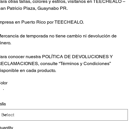
ara otras tallas, colores y estilos, visítanos en TEECHEALO –
an Patricio Plaza, Guaynabo PR.
mpresa en Puerto Rico por TEECHEALO.
ercancía de temporada no tiene cambio ni devolución de
inero.
ara conocer nuestra POLÍTICA DE DEVOLUCIONES Y
ECLAMACIONES, consulte “Términos y Condiciones”
isponible en cada producto.
olor
alla
uantity