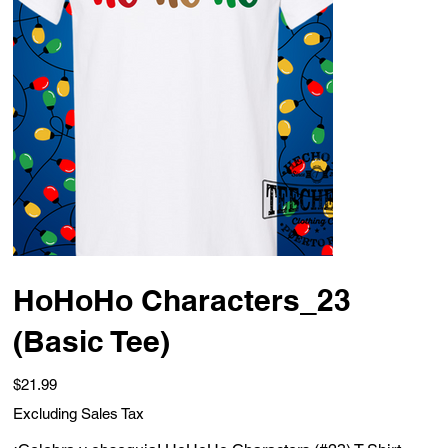
HoHoHo Characters_23
(Basic Tee)
Price
$21.99
Excluding Sales Tax