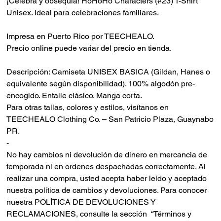
¡Celebra y obsequia! HoHoHo Characters (#23) T-Shirt
Unisex. Ideal para celebraciones familiares.
Impresa en Puerto Rico por TEECHEALO.
Precio online puede variar del precio en tienda.
Descripción: Camiseta UNISEX BASICA (Gildan, Hanes o
equivalente según disponibilidad). 100% algodón pre-
encogido. Entalle clásico. Manga corta.
Para otras tallas, colores y estilos, visítanos en
TEECHEALO Clothing Co. – San Patricio Plaza, Guaynabo
PR.
-
No hay cambios ni devolución de dinero en mercancia de
temporada ni en ordenes despachadas correctamente.
Al
realizar una compra, usted acepta haber leído y aceptado
nuestra política de cambios y devoluciones.
Para conocer
nuestra POLÍTICA DE DEVOLUCIONES Y
RECLAMACIONES, consulte la sección “Términos y