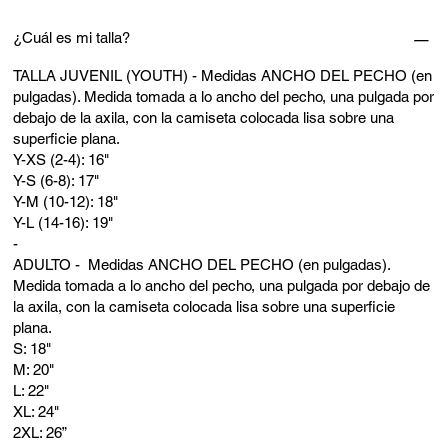
¿Cuál es mi talla?
TALLA JUVENIL (YOUTH) - Medidas ANCHO DEL PECHO (en
pulgadas). Medida tomada a lo ancho del pecho, una pulgada por
debajo de la axila, con la camiseta colocada lisa sobre una
superficie plana.
Y-XS (2-4): 16"
Y-S (6-8): 17"
Y-M (10-12): 18"
Y-L (14-16): 19"
-
ADULTO - Medidas ANCHO DEL PECHO (en pulgadas).
Medida tomada a lo ancho del pecho, una pulgada por debajo de
la axila, con la camiseta colocada lisa sobre una superficie
plana.
S: 18"
M: 20"
L: 22"
XL: 24"
2XL: 26”