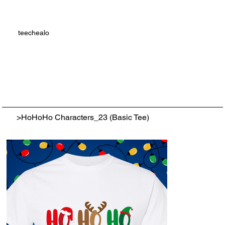
teechealo
>
HoHoHo Characters_23 (Basic Tee)