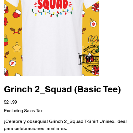
Grinch 2_Squad (Basic Tee)
Price
$21.99
Excluding Sales Tax
¡Celebra y obsequia! Grinch 2_Squad T-Shirt Unisex. Ideal
para celebraciones familiares.