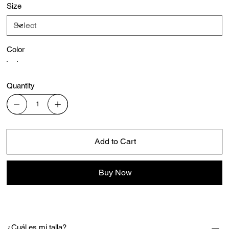
Size
Color
Quantity
Add to Cart
Buy Now
¿Cuál es mi talla?