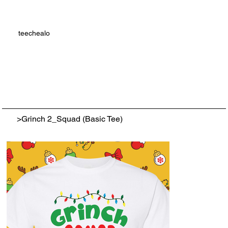
teechealo
>
Grinch 2_Squad (Basic Tee)