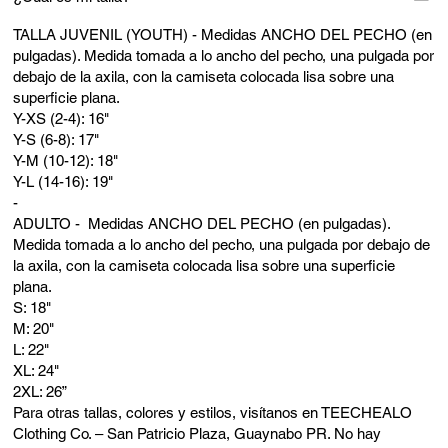
TALLA JUVENIL (YOUTH) - Medidas ANCHO DEL PECHO (en
pulgadas). Medida tomada a lo ancho del pecho, una pulgada por
debajo de la axila, con la camiseta colocada lisa sobre una
superficie plana.
Y-XS (2-4): 16"
Y-S (6-8): 17"
Y-M (10-12): 18"
Y-L (14-16): 19"
-
ADULTO - Medidas ANCHO DEL PECHO (en pulgadas).
Medida tomada a lo ancho del pecho, una pulgada por debajo de
la axila, con la camiseta colocada lisa sobre una superficie
plana.
S: 18"
M: 20"
L: 22"
XL: 24"
2XL: 26”
Para otras tallas, colores y estilos, visítanos en TEECHEALO
Clothing Co. – San Patricio Plaza, Guaynabo PR. No hay