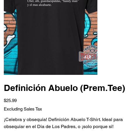
Definición Abuelo (Prem.Tee)
Price
$25.99
Excluding Sales Tax
¡Celebra y obsequia! Definición Abuelo T-Shirt. Ideal para
obsequiar en el Dia de Los Padres, o ¡solo porque si!