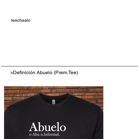
teechealo
>
Definición Abuelo (Prem.Tee)