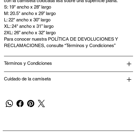
con la camiseta colocada lisa sobre una superficie plana.
S: 19" ancho x 28” largo
M: 20.5" ancho x 29” largo
L: 22" ancho x 30” largo
XL: 24" ancho x 31” largo
2XL: 26” ancho x 32” largo
Para conocer nuestra POLÍTICA DE DEVOLUCIONES Y
RECLAMACIONES, consulte “Términos y Condiciones”
Términos y Condiciones
Cuidado de la camiseta