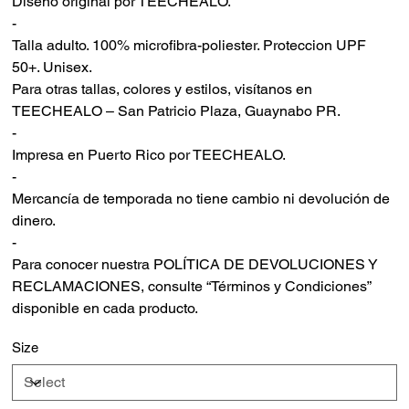
Diseño original por TEECHEALO.
-
Talla adulto. 100% microfibra-poliester. Proteccion UPF
50+. Unisex.
Para otras tallas, colores y estilos, visítanos en
TEECHEALO – San Patricio Plaza, Guaynabo PR.
-
Impresa en Puerto Rico por TEECHEALO.
-
Mercancía de temporada no tiene cambio ni devolución de
dinero.
-
Para conocer nuestra POLÍTICA DE DEVOLUCIONES Y
RECLAMACIONES, consulte “Términos y Condiciones”
disponible en cada producto.
Size