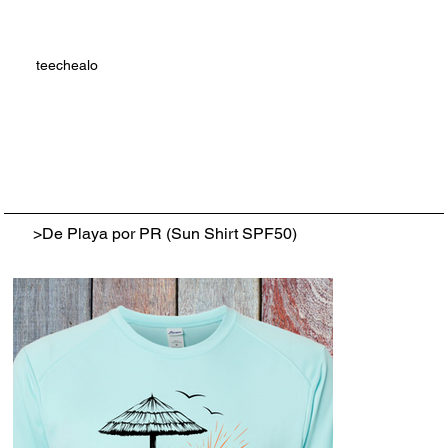
teechealo
>
De Playa por PR (Sun Shirt SPF50)