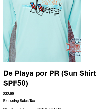
De Playa por PR (Sun Shirt
SPF50)
Price
$32.99
Excluding Sales Tax