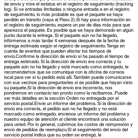
de envío y mire el estatus en el registro de seguimiento (tracking
log). Si ve entradas limitadas o ninguna entrada a en el registro
de seguimiento, lo más probable es que el paquete se haya
perdido en tránsito (vaya al Paso 2).Si hay poca información en
el registro de seguimiento, espere un par de días más para que
aparezca el paquete. Es posible que se haya demorado en algún
punto durante la entrega. Si el paquete aún no ha llegado,
infórmenos a más tardar 4 semanas después de la fecha de
entrega estimada según el registro de seguimiento. Tenga en
cuenta de eventos que pueden afectar los tiempos de
envío.Confirme la dirección de envío si ha pasado el tiempo de
entrega estimado. Si la dirección de envío era correcta y tu
paquete aún no ha llegado y está marcado como entregado, le
recomendamos que se comunique con la oficina de correos
local para ver si tu pedido está allí. También puede comunicarse
con sus vecinos para preguntarles si es posible que hayan visto
su paquete.Si la dirección de envío era incorrecta, nos
pondremos en contacto tan pronto como la recibamos. Puede
ver más detalles en la sección Orden no entregada por el
servicio postal.Envíe un informe del problema. Si la dirección de
envío era correcta, el pedido aún no ha llegado y no está
marcado como entregado, envíenos un informe del problema y
nuestro equipo de atención al cliente encontrará una solución
para usted. Por lo general, cubrimos los costos de reimpresión y
envío de pedidos de reemplazo.Si el seguimiento del envío del
servicio postal indica que su orden se entregó, le