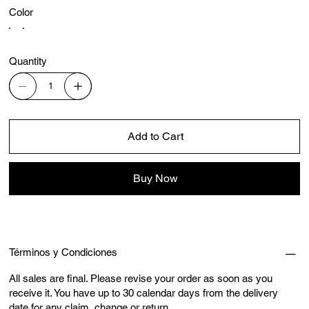
Color
Quantity
Add to Cart
Buy Now
Términos y Condiciones
All sales are final. Please revise your order as soon as you
receive it. You have up to 30 calendar days from the delivery
date for any claim, change or return.