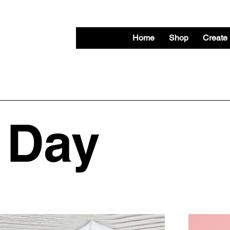
Home
Shop
Create
 Day