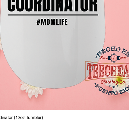
inator (12oz Tumbler)