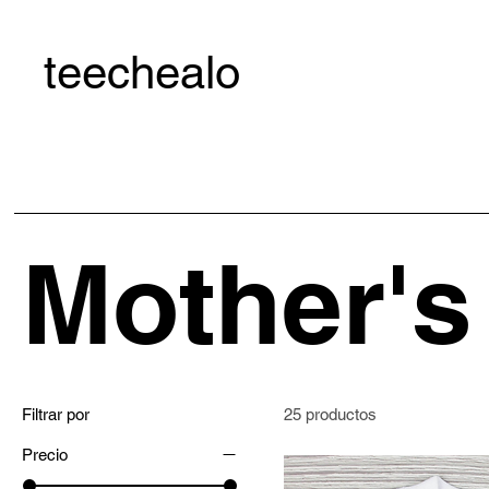
teechealo
Mother's
Filtrar por
25 productos
Precio