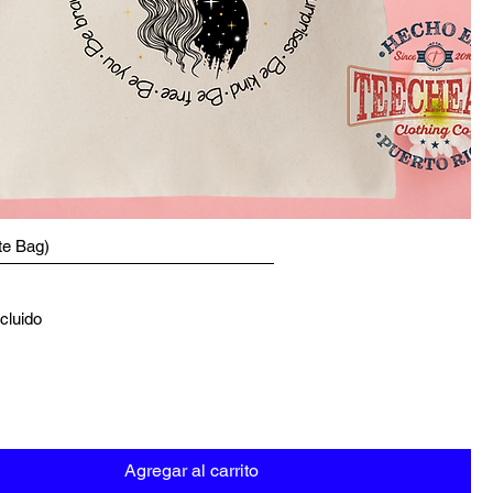
te Bag)
cluido
Agregar al carrito