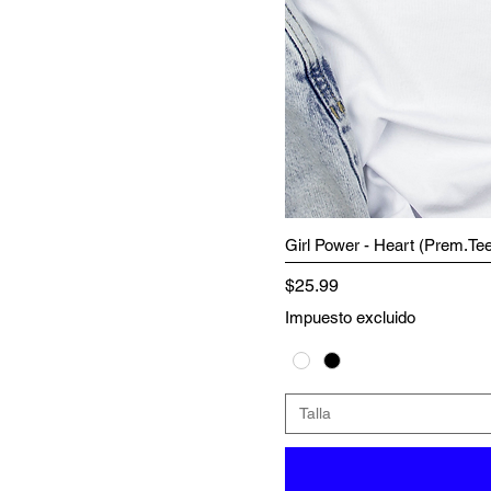
Girl Power - Heart (Prem.Te
Precio
$25.99
Impuesto excluido
Talla