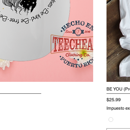
BE YOU (Pr
Precio
$25.99
Impuesto ex