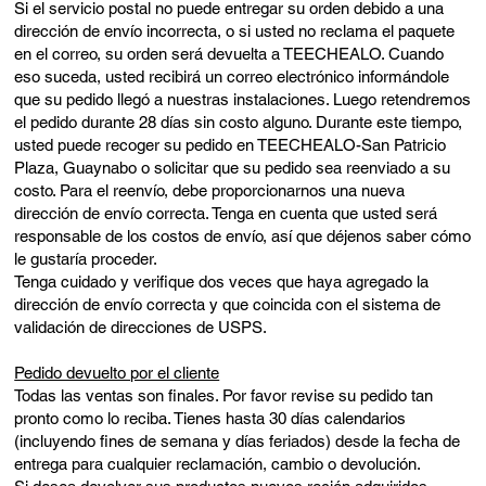
Si el servicio postal no puede entregar su orden debido a una
dirección de envío incorrecta, o si usted no reclama el paquete
en el correo, su orden será devuelta a TEECHEALO. Cuando
eso suceda, usted recibirá un correo electrónico informándole
que su pedido llegó a nuestras instalaciones. Luego retendremos
el pedido durante 28 días sin costo alguno. Durante este tiempo,
usted puede recoger su pedido en TEECHEALO-San Patricio
Plaza, Guaynabo o solicitar que su pedido sea reenviado a su
costo. Para el reenvío, debe proporcionarnos una nueva
dirección de envío correcta. Tenga en cuenta que usted será
responsable de los costos de envío, así que déjenos saber cómo
le gustaría proceder.
Tenga cuidado y verifique dos veces que haya agregado la
dirección de envío correcta y que coincida con el sistema de
validación de direcciones de USPS.
Pedido devuelto por el cliente
Todas las ventas son finales. Por favor revise su pedido tan
pronto como lo reciba. Tienes hasta 30 días calendarios
(incluyendo fines de semana y días feriados) desde la fecha de
entrega para cualquier reclamación, cambio o devolución.