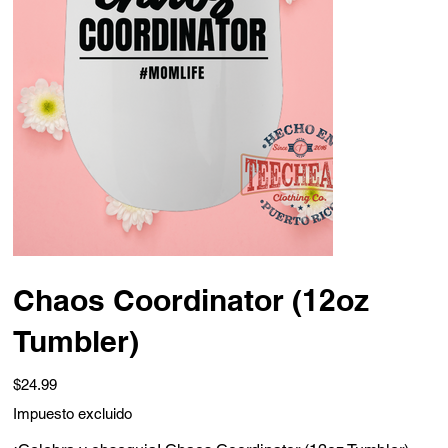
Chaos Coordinator (12oz
Tumbler)
Precio
$24.99
Impuesto excluido