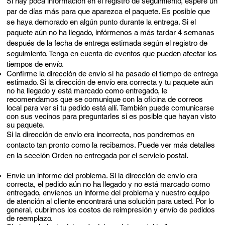
Si hay poca información en el registro de seguimiento, espere un
par de días más para que aparezca el paquete. Es posible que
se haya demorado en algún punto durante la entrega. Si el
paquete aún no ha llegado, infórmenos a más tardar 4 semanas
después de la fecha de entrega estimada según el registro de
seguimiento. Tenga en cuenta de eventos que pueden afectar los
tiempos de envío.
Confirme la dirección de envío si ha pasado el tiempo de entrega
estimado. Si la dirección de envío era correcta y tu paquete aún
no ha llegado y está marcado como entregado, le
recomendamos que se comunique con la oficina de correos
local para ver si tu pedido está allí. También puede comunicarse
con sus vecinos para preguntarles si es posible que hayan visto
su paquete.
Si la dirección de envío era incorrecta, nos pondremos en
contacto tan pronto como la recibamos. Puede ver más detalles
en la sección Orden no entregada por el servicio postal.
Envíe un informe del problema. Si la dirección de envío era
correcta, el pedido aún no ha llegado y no está marcado como
entregado, envíenos un informe del problema y nuestro equipo
de atención al cliente encontrará una solución para usted. Por lo
general, cubrimos los costos de reimpresión y envío de pedidos
de reemplazo.