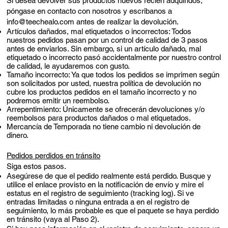
Si desea devolver sus productos nuevos recién adquiridos,
póngase en contacto con nosotros y escribanos a
info@teechealo.com
antes de realizar la devolución.
Artículos dañados, mal etiquetados o incorrectos: Todos
nuestros pedidos pasan por un control de calidad de 3 pasos
antes de enviarlos. Sin embargo, si un artículo dañado, mal
etiquetado o incorrecto pasó accidentalmente por nuestro control
de calidad, le ayudaremos con gusto.
Tamaño incorrecto: Ya que todos los pedidos se imprimen según
son solicitados por usted, nuestra política de devolución no
cubre los productos pedidos en el tamaño incorrecto y no
podremos emitir un reembolso.
Arrepentimiento: Únicamente se ofrecerán devoluciones y/o
reembolsos para productos dañados o mal etiquetados.
Mercancía de Temporada no tiene cambio ni devolución de
dinero.
Pedidos perdidos en tránsito
Siga estos pasos.
Asegúrese de que el pedido realmente está perdido. Busque y
utilice el enlace provisto en la notificación de envío y mire el
estatus en el registro de seguimiento (tracking log). Si ve
entradas limitadas o ninguna entrada a en el registro de
seguimiento, lo más probable es que el paquete se haya perdido
en tránsito (vaya al Paso 2).