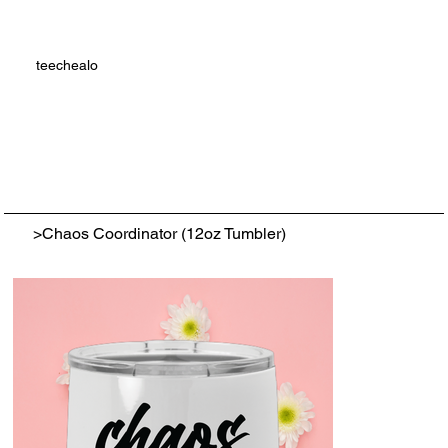
teechealo
>
Chaos Coordinator (12oz Tumbler)