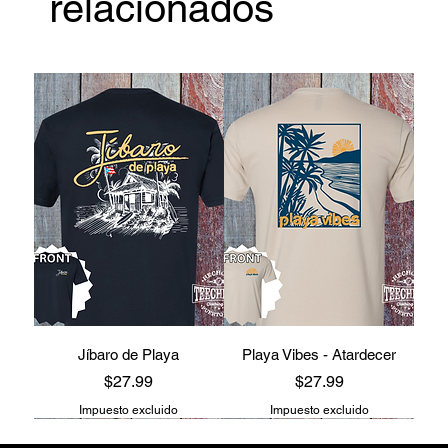
relacionados
Jíbaro de Playa
Playa Vibes - Atardecer
Precio
Precio
$27.99
$27.99
Impuesto excluido
Impuesto excluido