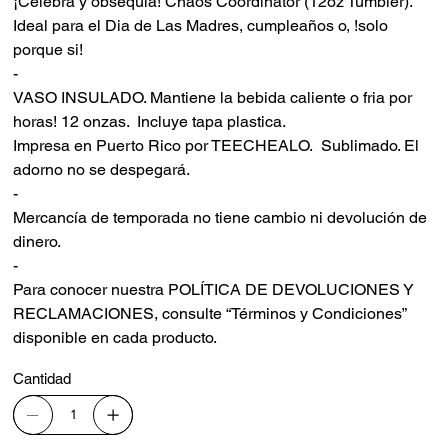
¡Celebra y obsequia! Chaos Coordinator (12oz Tumbler).
Ideal para el Dia de Las Madres, cumpleaños o, !solo
porque si!
-
VASO INSULADO. Mantiene la bebida caliente o fria por
horas! 12 onzas. Incluye tapa plastica.
Impresa en Puerto Rico por TEECHEALO. Sublimado. El
adorno no se despegará.
-
Mercancía de temporada no tiene cambio ni devolución de
dinero.
-
Para conocer nuestra POLÍTICA DE DEVOLUCIONES Y
RECLAMACIONES, consulte “Términos y Condiciones”
disponible en cada producto.
Cantidad