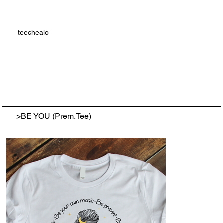
teechealo
>
BE YOU (Prem.Tee)