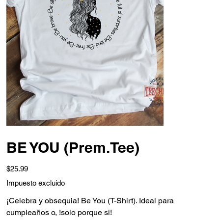
BE YOU (Prem.Tee)
Precio
$25.99
Impuesto excluido
¡Celebra y obsequia! Be You (T-Shirt). Ideal para
cumpleaños o, !solo porque si!