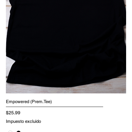
Empowered (Prem.Tee)
Precio
$25.99
Impuesto excluido