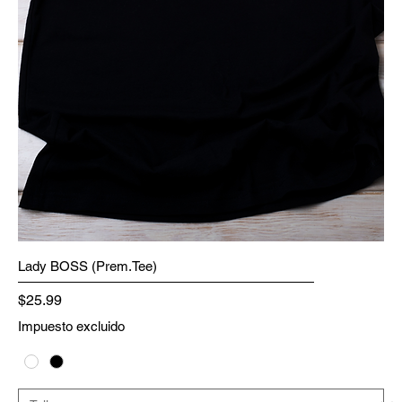
Lady BOSS (Prem.Tee)
Precio
$25.99
Impuesto excluido