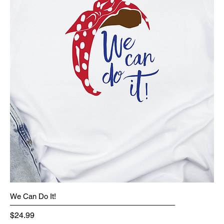
We Can Do It!
Precio
$24.99