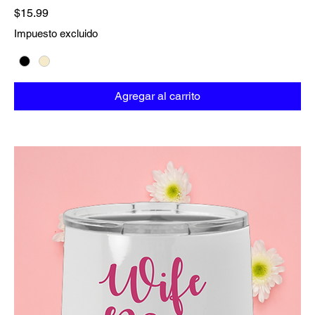
Precio
$15.99
Impuesto excluido
Agregar al carrito