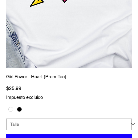
Girl Power - Heart (Prem.Tee)
Precio
$25.99
Impuesto excluido