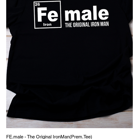
FE.male - The Original IronMan(Prem.Tee)