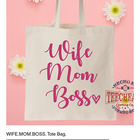
WIFE.MOM.BOSS. Tote Bag.