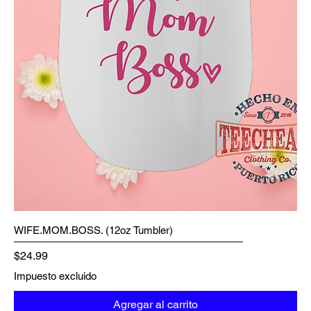
WIFE.MOM.BOSS. (12oz Tumbler)
Precio
$24.99
Impuesto excluido
Agregar al carrito