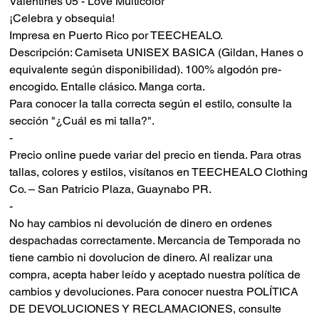
Valentines 05 - Love Multicolor
¡Celebra y obsequia!
Impresa en Puerto Rico por TEECHEALO.
Descripción: Camiseta UNISEX BASICA (Gildan, Hanes o
equivalente según disponibilidad). 100% algodón pre-
encogido. Entalle clásico. Manga corta.
Para conocer la talla correcta según el estilo, consulte la
sección "¿Cuál es mi talla?".
-
Precio online puede variar del precio en tienda. Para otras
tallas, colores y estilos, visítanos en TEECHEALO Clothing
Co. – San Patricio Plaza, Guaynabo PR.
-
No hay cambios ni devolución de dinero en ordenes
despachadas correctamente. Mercancia de Temporada no
tiene cambio ni dovolucion de dinero. Al realizar una
compra, acepta haber leído y aceptado nuestra política de
cambios y devoluciones. Para conocer nuestra POLÍTICA
DE DEVOLUCIONES Y RECLAMACIONES, consulte