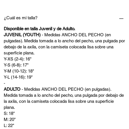
¿Cuál es mi talla?
Disponible en talla Juvenil y de Adulto.
JUVENIL (YOUTH)
- Medidas ANCHO DEL PECHO (en
pulgadas). Medida tomada a lo ancho del pecho, una pulgada por
debajo de la axila, con la camiseta colocada lisa sobre una
superficie plana.
Y-XS (2-4): 16"
Y-S (6-8): 17"
Y-M (10-12): 18"
Y-L (14-16): 19"
-
ADULTO
- Medidas ANCHO DEL PECHO (en pulgadas).
Medida tomada a lo ancho del pecho, una pulgada por debajo de
la axila, con la camiseta colocada lisa sobre una superficie
plana.
S: 18"
M: 20"
L: 22"