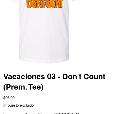
Vacaciones 03 - Don't Count
(Prem. Tee)
Precio
$26.99
Impuesto excluido