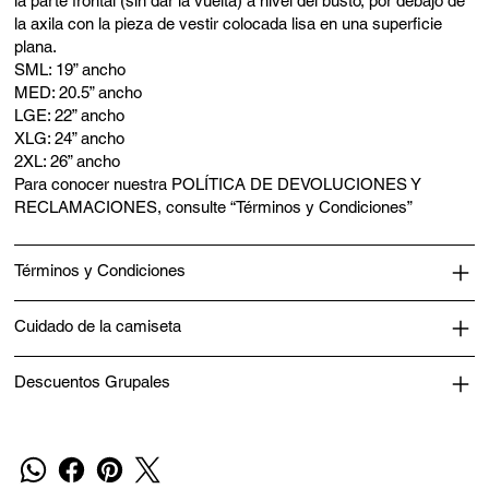
la parte frontal (sin dar la vuelta) a nivel del busto, por debajo de
la axila con la pieza de vestir colocada lisa en una superficie
plana.
SML: 19” ancho
MED: 20.5” ancho
LGE: 22” ancho
XLG: 24” ancho
2XL: 26” ancho
Para conocer nuestra POLÍTICA DE DEVOLUCIONES Y
RECLAMACIONES, consulte “Términos y Condiciones”
Términos y Condiciones
Cuidado de la camiseta
Descuentos Grupales