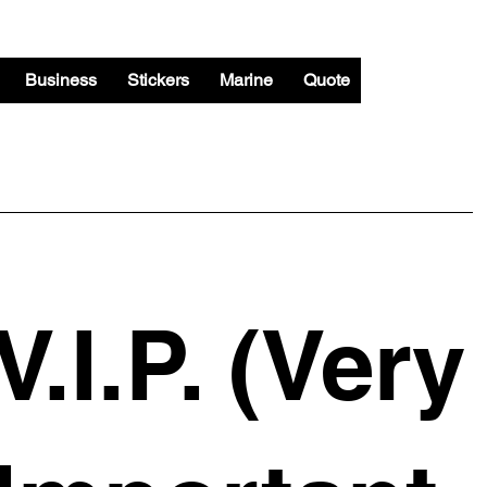
Business
Stickers
Marine
Quote
V.I.P. (Very