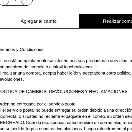
Agregar al carrito
Realizar com
érminos y Condiciones
i no está completamente satisfecho con sus productos o servicios,
on nosotros de inmediato a
info@teechealo.com
.
l realizar una compra, acepta haber leído y aceptado nuestra polític
evoluciones.
POLÍTICA DE CAMBIOS, DEVOLUCIONES Y RECLAMACIONES
rden no entregada por el servicio postal
i el servicio postal no puede entregar su orden debido a una direcció
ncorrecta, o si usted no reclama el paquete en el correo, su orden ser
EECHEALO. Cuando eso suceda, usted recibirá un correo electrónic
ue su pedido llegó a nuestras instalaciones. Luego retendremos el pe