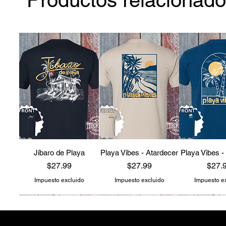
Jíbaro de Playa
Playa Vibes - Atardecer
Playa Vibes -
Precio
Precio
Preci
$27.99
$27.99
$27.
Impuesto excluido
Impuesto excluido
Impuesto e