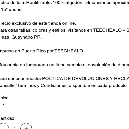
olso de tela. Reutilizable. 100% algodón. DImensiones aproxim
 15" ancho.
recio exclusivo de esta tienda online.
ara otras tallas, colores y estilos, visítanos en TEECHEALO – S
laza, Guaynabo PR.
mpresa en Puerto Rico por TEECHEALO.
ercancía de temporada no tiene cambio ni devolución de diner
ara conocer nuestra POLÍTICA DE DEVOLUCIONES Y REC
onsulte “Términos y Condiciones” disponible en cada producto.
olor
antidad