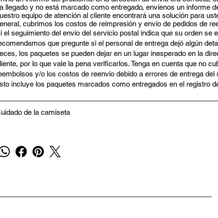
a llegado y no está marcado como entregado, envíenos un informe d
uestro equipo de atención al cliente encontrará una solución para uste
eneral, cubrimos los costos de reimpresión y envío de pedidos de r
i el seguimiento del envío del servicio postal indica que su orden se e
ecomendamos que pregunte si el personal de entrega dejó algún detall
eces, los paquetes se pueden dejar en un lugar inesperado en la dire
liente, por lo que vale la pena verificarlos. Tenga en cuenta que no c
eembolsos y/o los costos de reenvío debido a errores de entrega del s
sto incluye los paquetes marcados como entregados en el registro d
uidado de la camiseta