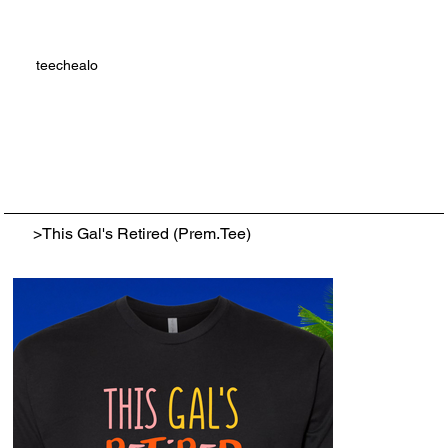
teechealo
>
This Gal's Retired (Prem.Tee)