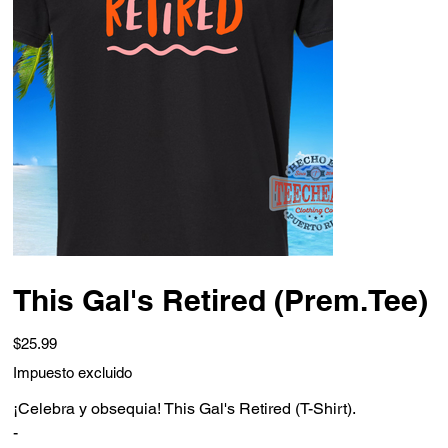
This Gal's Retired (Prem.Tee)
Precio
$25.99
Impuesto excluido
¡Celebra y obsequia! This Gal's Retired (T-Shirt).
-