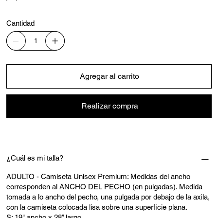
Cantidad
Agregar al carrito
Realizar compra
¿Cuál es mi talla?
ADULTO - Camiseta Unisex Premium: Medidas del ancho
corresponden al ANCHO DEL PECHO (en pulgadas). Medida
tomada a lo ancho del pecho, una pulgada por debajo de la axila,
con la camiseta colocada lisa sobre una superficie plana.
S: 19" ancho x 28” largo