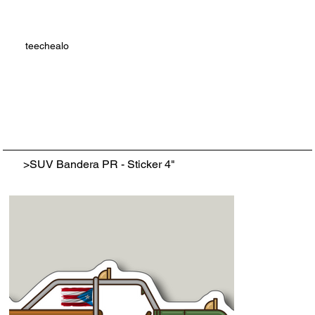
teechealo
>
SUV Bandera PR - Sticker 4"