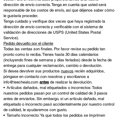
dirección de envío correcta. Tenga en cuenta que usted será
responsable de los costos de envío, así que déjenos saber cómo
le gustaría proceder.
Tenga cuidado y verifique dos veces que haya registrado la
dirección de envío correcta y verificable con el sistema de
validación de direcciones de USPS (United States Postal
Service).
Pedido devuelto por el cliente
Todas las ventas son finales. Por favor revise su pedido tan
pronto como lo reciba. Tienes hasta 30 días calendarios
(incluyendo fines de semana y días feriados) desde la fecha de
entrega para cualquier reclamación, cambio o devolución.
Si desea devolver sus productos
nuevos
recién adquiridos,
póngase en contacto con nosotros y escribanos a
info@teechealo.com
antes
de realizar la devolución.
• Artículos dañados, mal etiquetados o incorrectos: Todos
nuestros pedidos pasan por un control de calidad de 3 pasos
antes de enviarlos. Sin embargo, si un artículo dañado, mal
etiquetado o incorrecto pasó accidentalmente por nuestro control
de calidad, le ayudaremos con gusto.
• Tamaño incorrecto: Ya que todos los pedidos se imprimen