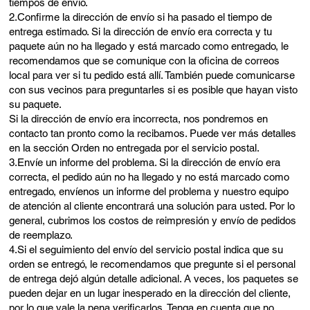
tiempos de envío.
2.Confirme la dirección de envío si ha pasado el tiempo de
entrega estimado. Si la dirección de envío era correcta y tu
paquete aún no ha llegado y está marcado como entregado, le
recomendamos que se comunique con la oficina de correos
local para ver si tu pedido está allí. También puede comunicarse
con sus vecinos para preguntarles si es posible que hayan visto
su paquete.
Si la dirección de envío era incorrecta, nos pondremos en
contacto tan pronto como la recibamos. Puede ver más detalles
en la sección Orden no entregada por el servicio postal.
3.Envíe un informe del problema. Si la dirección de envío era
correcta, el pedido aún no ha llegado y no está marcado como
entregado, envíenos un informe del problema y nuestro equipo
de atención al cliente encontrará una solución para usted. Por lo
general, cubrimos los costos de reimpresión y envío de pedidos
de reemplazo.
4.Si el seguimiento del envío del servicio postal indica que su
orden se entregó, le recomendamos que pregunte si el personal
de entrega dejó algún detalle adicional. A veces, los paquetes se
pueden dejar en un lugar inesperado en la dirección del cliente,
por lo que vale la pena verificarlos. Tenga en cuenta que no