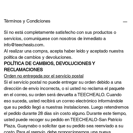
Términos y Condiciones
Si no está completamente satisfecho con sus productos o
servicios, comuníquese con nosotros de inmediato a
info@teechealo.com
.
Al realizar una compra, acepta haber leído y aceptado nuestra
política de cambios y devoluciones.
POLÍTICA DE CAMBIOS, DEVOLUCIONES Y
RECLAMACIONES
Orden no entregada por el servicio postal
Si el servicio postal no puede entregar su orden debido a una
dirección de envío incorrecta, o si usted no reclama el paquete
en el correo, su orden será devuelta a TEECHEALO. Cuando
eso suceda, usted recibirá un correo electrónico informándole
que su pedido llegó a nuestras instalaciones. Luego retendremos
el pedido durante 28 días sin costo alguno. Durante este tiempo,
usted puede recoger su pedido en TEECHEALO-San Patricio
Plaza, Guaynabo o solicitar que su pedido sea reenviado a su
costo. Para el reenvío, debe proporcionarnos una nueva