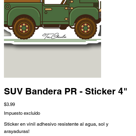
SUV Bandera PR - Sticker 4"
Precio
$3.99
Impuesto excluido
Sticker en vinil adhesivo resistente al agua, sol y
arayaduras!