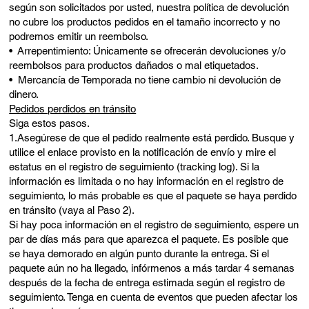
según son solicitados por usted, nuestra política de devolución
no cubre los productos pedidos en el tamaño incorrecto y no
podremos emitir un reembolso.
• Arrepentimiento: Únicamente se ofrecerán devoluciones y/o
reembolsos para productos dañados o mal etiquetados.
• Mercancía de Temporada no tiene cambio ni devolución de
dinero.
Pedidos perdidos en tránsito
Siga estos pasos.
1.Asegúrese de que el pedido realmente está perdido. Busque y
utilice el enlace provisto en la notificación de envío y mire el
estatus en el registro de seguimiento (tracking log). Si la
información es limitada o no hay información en el registro de
seguimiento, lo más probable es que el paquete se haya perdido
en tránsito (vaya al Paso 2).
Si hay poca información en el registro de seguimiento, espere un
par de días más para que aparezca el paquete. Es posible que
se haya demorado en algún punto durante la entrega. Si el
paquete aún no ha llegado, infórmenos a más tardar 4 semanas
después de la fecha de entrega estimada según el registro de
seguimiento. Tenga en cuenta de eventos que pueden afectar los