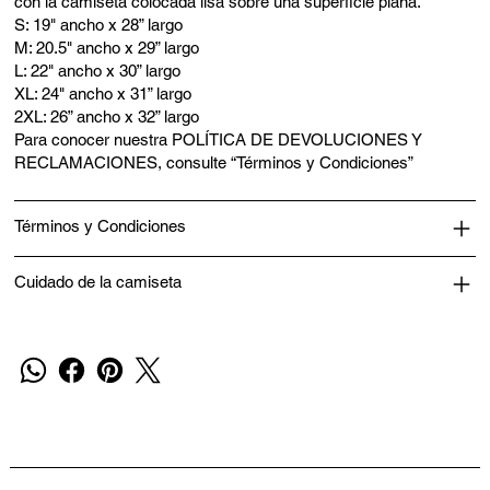
con la camiseta colocada lisa sobre una superficie plana.
S: 19" ancho x 28” largo
M: 20.5" ancho x 29” largo
L: 22" ancho x 30” largo
XL: 24" ancho x 31” largo
2XL: 26” ancho x 32” largo
Para conocer nuestra POLÍTICA DE DEVOLUCIONES Y
RECLAMACIONES, consulte “Términos y Condiciones”
Términos y Condiciones
Cuidado de la camiseta