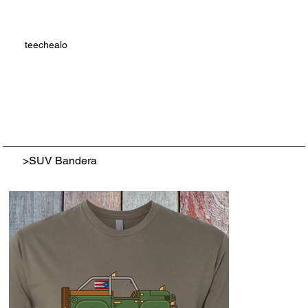
teechealo
>
SUV Bandera