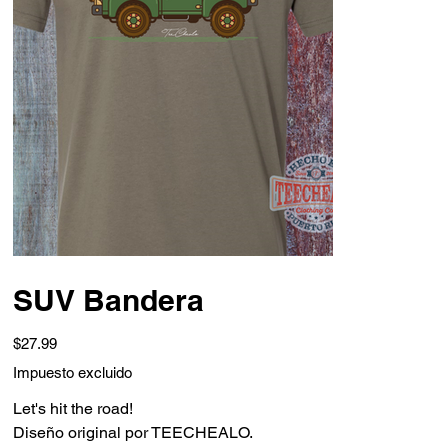
SUV Bandera
Precio
$27.99
Impuesto excluido
Let's hit the road!
Diseño original por TEECHEALO.