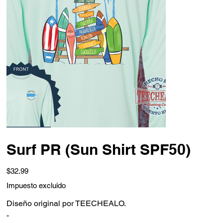
Surf PR (Sun Shirt SPF50)
Precio
$32.99
Impuesto excluido
Diseño original por TEECHEALO.
-