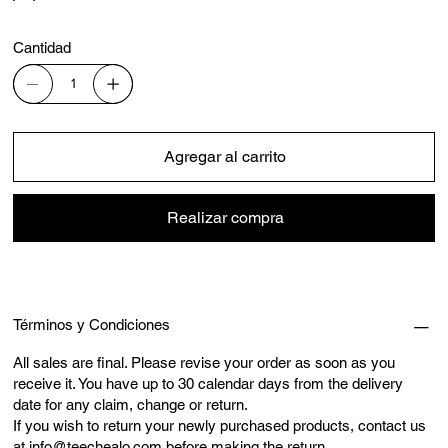
Cantidad
Agregar al carrito
Realizar compra
Términos y Condiciones
All sales are final. Please revise your order as soon as you
receive it. You have up to 30 calendar days from the delivery
date for any claim, change or return.
If you wish to return your newly purchased products, contact us
at
info@teechealo.com
before making the return.