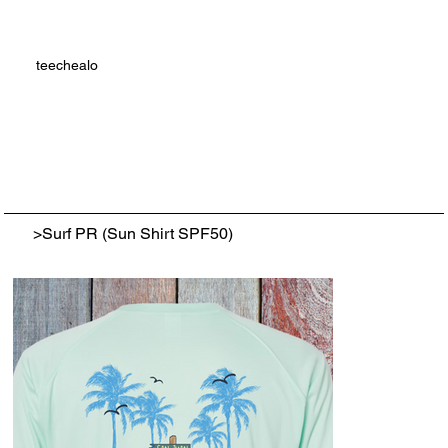
teechealo
>
Surf PR (Sun Shirt SPF50)