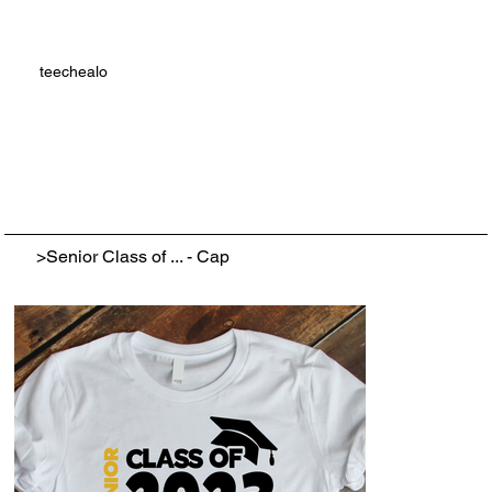
teechealo
>
Senior Class of ... - Cap