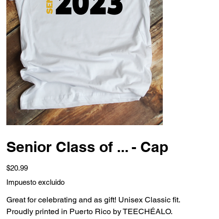
Senior Class of ... - Cap
Precio
$20.99
Impuesto excluido
Great for celebrating and as gift! Unisex Classic fit.
Proudly printed in Puerto Rico by TEECHÉALO.