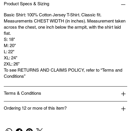
Product Specs & Sizing
Basic Shirt: 100% Cotton Jersey T-Shirt. Classic fit.
Measurements CHEST WIDTH (in inches). Measurement taken
across the chest, one inch below the armpit, with the shirt laid
flat.
S: 18"
M: 20"
L: 22"
XL: 24"
2XL: 26”
To see RETURNS AND CLAIMS POLICY, refer to “Terms and
Conditions”
Terms & Conditions
Ordering 12 or more of this item?