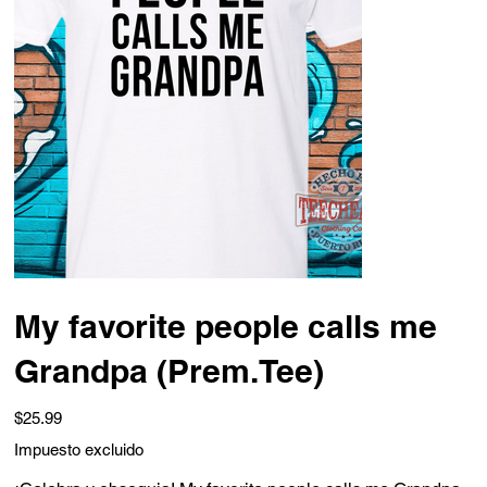
My favorite people calls me
Grandpa (Prem.Tee)
Precio
$25.99
Impuesto excluido