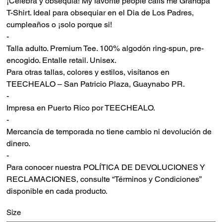
¡Celebra y obsequia! My favorite people calls me Grandpa
T-Shirt. Ideal para obsequiar en el Dia de Los Padres,
cumpleaños o ¡solo porque si!
-
Talla adulto. Premium Tee. 100% algodón ring-spun, pre-
encogido. Entalle retail. Unisex.
Para otras tallas, colores y estilos, visítanos en
TEECHEALO – San Patricio Plaza, Guaynabo PR.
-
Impresa en Puerto Rico por TEECHEALO.
-
Mercancía de temporada no tiene cambio ni devolución de
dinero.
-
Para conocer nuestra POLÍTICA DE DEVOLUCIONES Y
RECLAMACIONES, consulte “Términos y Condiciones”
disponible en cada producto.
Size