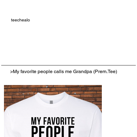
teechealo
>
My favorite people calls me Grandpa (Prem.Tee)