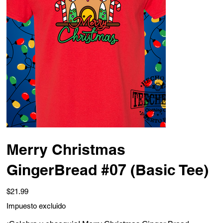
Merry Christmas
GingerBread #07 (Basic Tee)
Precio
$21.99
Impuesto excluido