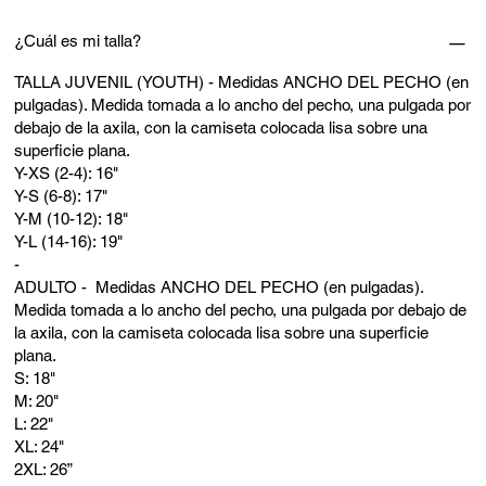
¿Cuál es mi talla?
TALLA JUVENIL (YOUTH) - Medidas ANCHO DEL PECHO (en
pulgadas). Medida tomada a lo ancho del pecho, una pulgada por
debajo de la axila, con la camiseta colocada lisa sobre una
superficie plana.
Y-XS (2-4): 16"
Y-S (6-8): 17"
Y-M (10-12): 18"
Y-L (14-16): 19"
-
ADULTO - Medidas ANCHO DEL PECHO (en pulgadas).
Medida tomada a lo ancho del pecho, una pulgada por debajo de
la axila, con la camiseta colocada lisa sobre una superficie
plana.
S: 18"
M: 20"
L: 22"
XL: 24"
2XL: 26”