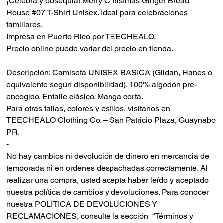
¡Celebra y obsequia! Merry Christmas Ginger Bread
House #07 T-Shirt Unisex. Ideal para celebraciones
familiares.
Impresa en Puerto Rico por TEECHEALO.
Precio online puede variar del precio en tienda.
Descripción: Camiseta UNISEX BASICA (Gildan, Hanes o
equivalente según disponibilidad). 100% algodón pre-
encogido. Entalle clásico. Manga corta.
Para otras tallas, colores y estilos, visítanos en
TEECHEALO Clothing Co. – San Patricio Plaza, Guaynabo
PR.
-
No hay cambios ni devolución de dinero en mercancia de
temporada ni en ordenes despachadas correctamente. Al
realizar una compra, usted acepta haber leído y aceptado
nuestra política de cambios y devoluciones. Para conocer
nuestra POLÍTICA DE DEVOLUCIONES Y
RECLAMACIONES, consulte la sección “Términos y