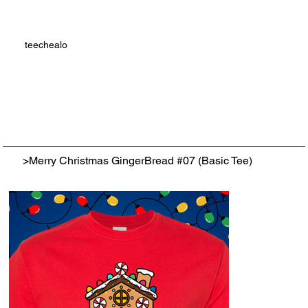
teechealo
>
Merry Christmas GingerBread #07 (Basic Tee)