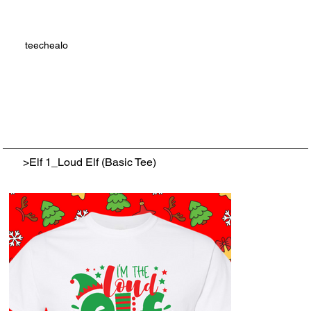
teechealo
>
Elf 1_Loud Elf (Basic Tee)