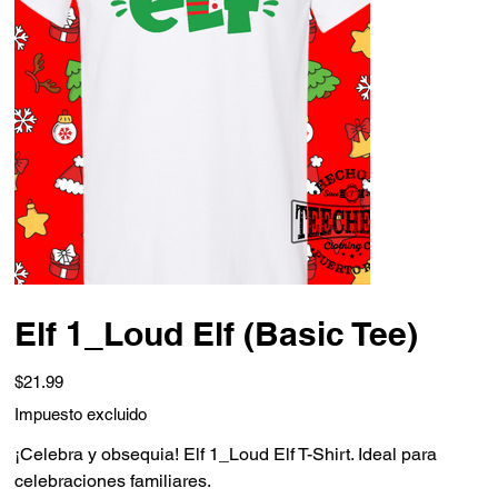
Elf 1_Loud Elf (Basic Tee)
Precio
$21.99
Impuesto excluido
¡Celebra y obsequia! Elf 1_Loud Elf T-Shirt. Ideal para
celebraciones familiares.