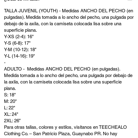
TALLA JUVENIL (YOUTH) - Medidas ANCHO DEL PECHO (en
pulgadas). Medida tomada a lo ancho del pecho, una pulgada por
debajo de la axila, con la camiseta colocada lisa sobre una
superficie plana.
Y-XS (2-4): 16"
Y-S (6-8): 17"
Y-M (10-12): 18"
Y-L (14-16): 19"
-
ADULTO - Medidas ANCHO DEL PECHO (en pulgadas).
Medida tomada a lo ancho del pecho, una pulgada por debajo de
la axila, con la camiseta colocada lisa sobre una superficie
plana.
S: 18"
M: 20"
L: 22"
XL: 24"
2XL: 26”
Para otras tallas, colores y estilos, visítanos en TEECHEALO
Clothing Co. – San Patricio Plaza, Guaynabo PR. No hay