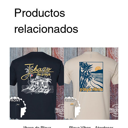
Productos
relacionados
Jíbaro de Playa
Playa Vibes - Atardecer