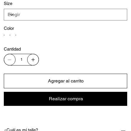
Size
Color
Cantidad
Agregar al carrito
Realizar compra
¿Cuál es mi talla?