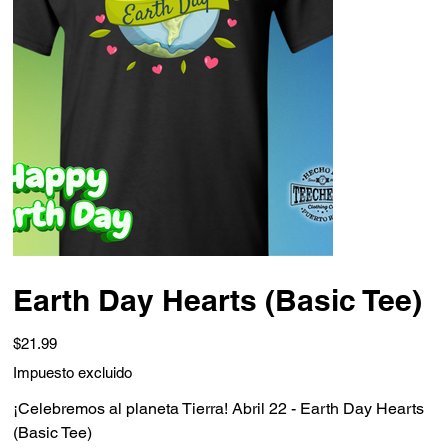
Earth Day Hearts (Basic Tee)
Precio
$21.99
Impuesto excluido
¡Celebremos al planeta Tierra! Abril 22 - Earth Day Hearts
(Basic Tee)