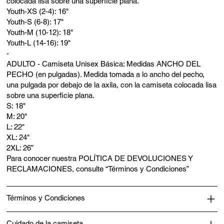
colocada lisa sobre una superficie plana.
Youth-XS (2-4): 16"
Youth-S (6-8): 17"
Youth-M (10-12): 18"
Youth-L (14-16): 19"
-
ADULTO - Camiseta Unisex Básica: Medidas ANCHO DEL
PECHO (en pulgadas). Medida tomada a lo ancho del pecho,
una pulgada por debajo de la axila, con la camiseta colocada lisa
sobre una superficie plana.
S: 18"
M: 20"
L: 22"
XL: 24"
2XL: 26”
Para conocer nuestra POLÍTICA DE DEVOLUCIONES Y
RECLAMACIONES, consulte “Términos y Condiciones”
Términos y Condiciones
Cuidado de la camiseta