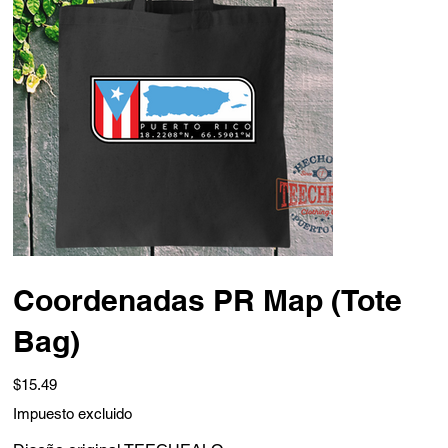
Coordenadas PR Map (Tote
Bag)
Precio
$15.49
Impuesto excluido