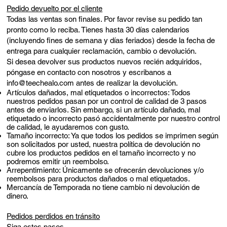
Pedido devuelto por el cliente
Todas las ventas son finales. Por favor revise su pedido tan
pronto como lo reciba. Tienes hasta 30 días calendarios
(incluyendo fines de semana y días feriados) desde la fecha de
entrega para cualquier reclamación, cambio o devolución.
Si desea devolver sus productos nuevos recién adquiridos,
póngase en contacto con nosotros y escribanos a
info@teechealo.com
antes de realizar la devolución.
Artículos dañados, mal etiquetados o incorrectos: Todos
nuestros pedidos pasan por un control de calidad de 3 pasos
antes de enviarlos. Sin embargo, si un artículo dañado, mal
etiquetado o incorrecto pasó accidentalmente por nuestro control
de calidad, le ayudaremos con gusto.
Tamaño incorrecto: Ya que todos los pedidos se imprimen según
son solicitados por usted, nuestra política de devolución no
cubre los productos pedidos en el tamaño incorrecto y no
podremos emitir un reembolso.
Arrepentimiento: Únicamente se ofrecerán devoluciones y/o
reembolsos para productos dañados o mal etiquetados.
Mercancía de Temporada no tiene cambio ni devolución de
dinero.
Pedidos perdidos en tránsito
Siga estos pasos.