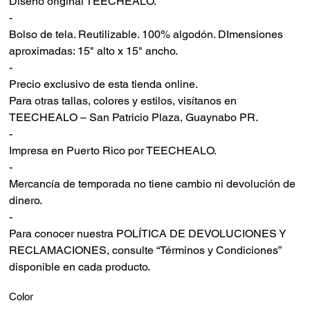
Diseño original TEECHEALO.
-
Bolso de tela. Reutilizable. 100% algodón. DImensiones
aproximadas: 15" alto x 15" ancho.
-
Precio exclusivo de esta tienda online.
Para otras tallas, colores y estilos, visítanos en
TEECHEALO – San Patricio Plaza, Guaynabo PR.
-
Impresa en Puerto Rico por TEECHEALO.
-
Mercancía de temporada no tiene cambio ni devolución de
dinero.
-
Para conocer nuestra POLÍTICA DE DEVOLUCIONES Y
RECLAMACIONES, consulte “Términos y Condiciones”
disponible en cada producto.
Color