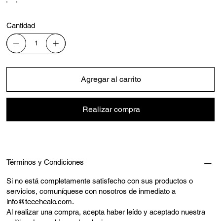
Cantidad
Agregar al carrito
Realizar compra
Términos y Condiciones
Si no está completamente satisfecho con sus productos o
servicios, comuníquese con nosotros de inmediato a
info@teechealo.com
.
Al realizar una compra, acepta haber leído y aceptado nuestra