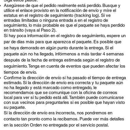
Asegúrese de que el pedido realmente está perdido. Busque y
utilice el enlace provisto en la notificación de envío y mire el
estatus en el registro de seguimiento (tracking log). Si ve
entradas limitadas o ninguna entrada a en el registro de
seguimiento, lo más probable es que el paquete se haya perdido
en tránsito (vaya al Paso 2).
Si hay poca información en el registro de seguimiento, espere un
par de días más para que aparezca el paquete. Es posible que
se haya demorado en algún punto durante la entrega. Si el
paquete aún no ha llegado, infórmenos a más tardar 4 semanas
después de la fecha de entrega estimada según el registro de
seguimiento. Tenga en cuenta de eventos que pueden afectar los
tiempos de envío.
Confirme la dirección de envío si ha pasado el tiempo de entrega
estimado. Si la dirección de envío era correcta y tu paquete aún
no ha llegado y está marcado como entregado, le
recomendamos que se comunique con la oficina de correos
local para ver si tu pedido está allí. También puede comunicarse
con sus vecinos para preguntarles si es posible que hayan visto
su paquete.
Si la dirección de envío era incorrecta, nos pondremos en
contacto tan pronto como la recibamos. Puede ver más detalles
en la sección Orden no entregada por el servicio postal.