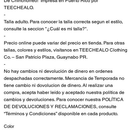
De Chinchorreo! Impresa en Puerto Rico por
TEECHEALO.
-
Talla adulto. Para conocer la talla correcta segun el estilo,
consulte la seccion "¿Cuál es mi talla?".
-
Precio online puede variar del precio en tienda. Para otras
tallas, colores y estilos, visítanos en TEECHEALO Clothing
Co. – San Patricio Plaza, Guaynabo PR.
-
No hay cambios ni devolución de dinero en ordenes
despachadas correctamente. Mercancia de Temporada no
tiene cambio ni dovolucion de dinero. Al realizar una
compra, acepta haber leído y aceptado nuestra política de
cambios y devoluciones. Para conocer nuestra POLÍTICA
DE DEVOLUCIONES Y RECLAMACIONES, consulte
“Términos y Condiciones” disponible en cada producto.
Color