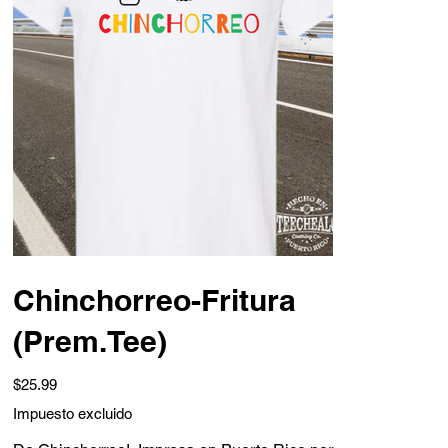
Chinchorreo-Fritura
(Prem.Tee)
Precio
$25.99
Impuesto excluido