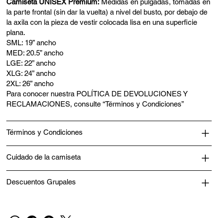
Camiseta UNISEX Premium:
Medidas en pulgadas, tomadas en
la parte frontal (sin dar la vuelta) a nivel del busto, por debajo de
la axila con la pieza de vestir colocada lisa en una superficie
plana.
SML: 19” ancho
MED: 20.5” ancho
LGE: 22” ancho
XLG: 24” ancho
2XL: 26” ancho
Para conocer nuestra POLÍTICA DE DEVOLUCIONES Y
RECLAMACIONES, consulte “Términos y Condiciones”
Términos y Condiciones
Cuidado de la camiseta
Descuentos Grupales