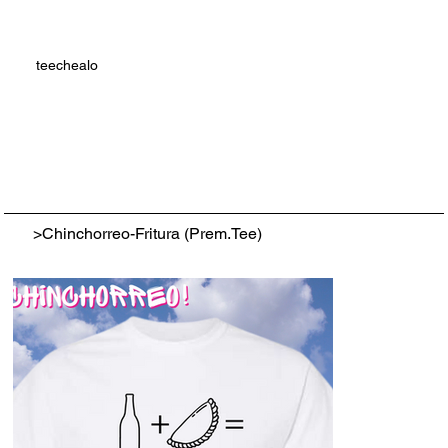
teechealo
>
Chinchorreo-Fritura (Prem.Tee)