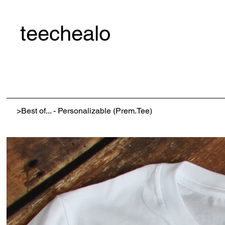
teechealo
>
Best of... - Personalizable (Prem.Tee)