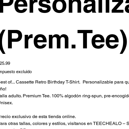
Personaliz
(Prem.Tee)
ecio
25.99
mpuesto excluido
est of... Cassette Retro Birthday T-Shirt. Personalizable para 
ño!
alla adulto. Premium Tee. 100% algodón ring-spun, pre-encogido. 
nisex.
recio exclusivo de esta tienda online.
ara otras tallas, colores y estilos, visítanos en TEECHEALO – S