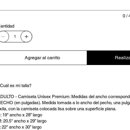
0 / 
antidad
Agregar al carrito
Realiz
Cuál es mi talla?
DULTO - Camiseta Unisex Premium: Medidas del ancho correspo
ECHO (en pulgadas). Medida tomada a lo ancho del pecho, una pulga
xila, con la camiseta colocada lisa sobre una superficie plana.
: 19" ancho x 28” largo
: 20.5" ancho x 29” largo
: 22" ancho x 30” largo