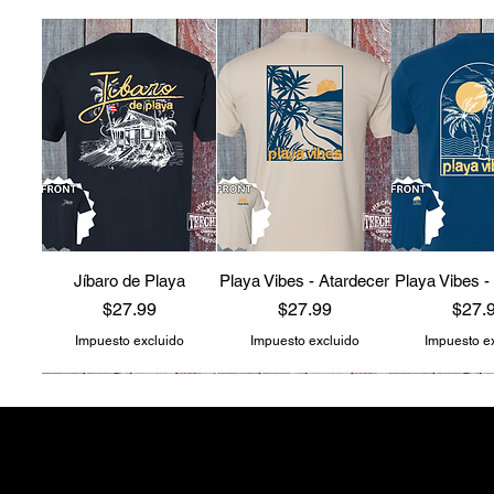
Jíbaro de Playa
Playa Vibes - Atardecer
Playa Vibes -
Precio
Precio
Preci
$27.99
$27.99
$27.
Impuesto excluido
Impuesto excluido
Impuesto e