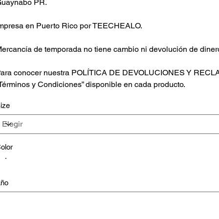
uaynabo PR.
mpresa en Puerto Rico por TEECHEALO.
ercancía de temporada no tiene cambio ni devolución de diner
ara conocer nuestra POLÍTICA DE DEVOLUCIONES Y RECL
Términos y Condiciones” disponible en cada producto.
ize
olor
ño
asta
racteres.